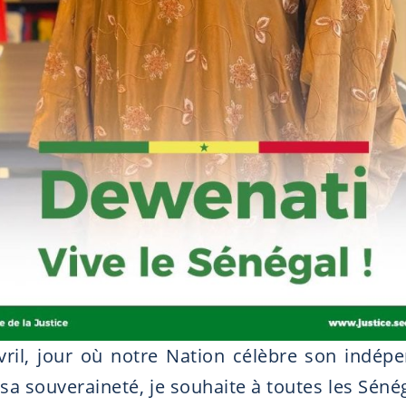
vril, jour où notre Nation célèbre son indép
sa souveraineté, je souhaite à toutes les Séné