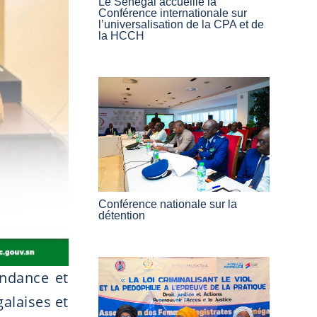
Le Sénégal accueille la
Conférence internationale sur
l’universalisation de la CPA et de
la HCCH
Conférence nationale sur la
détention
endance et
galaises et