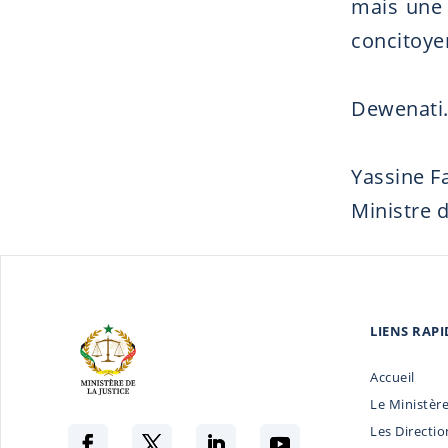
mais une 
concitoye
Dewenati. 
Yassine Fa
Ministre d
LIENS RAPI
Accueil
Le Ministèr
Les Directio