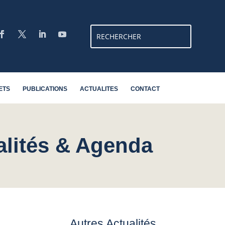
ETS
PUBLICATIONS
ACTUALITES
CONTACT
alités & Agenda
Autres Actualités