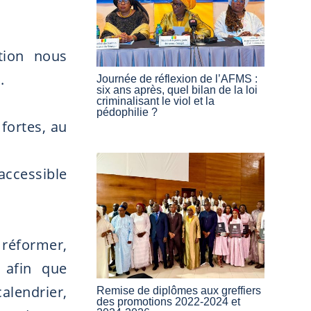
tion nous
.
Journée de réflexion de l’AFMS :
six ans après, quel bilan de la loi
criminalisant le viol et la
pédophilie ?
 fortes, au
 accessible
réformer,
 afin que
alendrier,
Remise de diplômes aux greffiers
des promotions 2022-2024 et