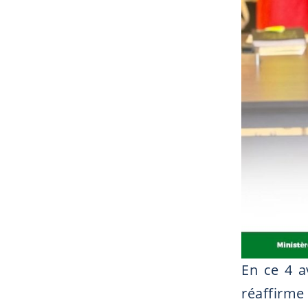
En ce 4 a
réaffirme 