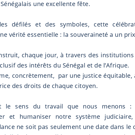
 Sénégalais une excellente fête.
des défilés et des symboles, cette célébra
ne vérité essentielle : la souveraineté a un prix
nstruit, chaque jour, à travers des institutions
clusif des intérêts du Sénégal et de l’Afrique.
irme, concrètement, par une justice équitable,
rice des droits de chaque citoyen.
ut le sens du travail que nous menons : 
er et humaniser notre système judiciaire,
dance ne soit pas seulement une date dans le c