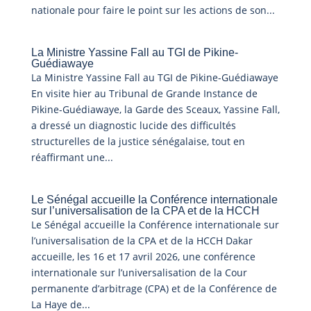
nationale pour faire le point sur les actions de son...
La Ministre Yassine Fall au TGI de Pikine-
Guédiawaye
La Ministre Yassine Fall au TGI de Pikine-Guédiawaye
En visite hier au Tribunal de Grande Instance de
Pikine-Guédiawaye, la Garde des Sceaux, Yassine Fall,
a dressé un diagnostic lucide des difficultés
structurelles de la justice sénégalaise, tout en
réaffirmant une...
Le Sénégal accueille la Conférence internationale
sur l’universalisation de la CPA et de la HCCH
Le Sénégal accueille la Conférence internationale sur
l’universalisation de la CPA et de la HCCH Dakar
accueille, les 16 et 17 avril 2026, une conférence
internationale sur l’universalisation de la Cour
permanente d’arbitrage (CPA) et de la Conférence de
La Haye de...