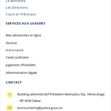
Le Ministère
Les Directions
Cours et Tribunaux
SERVICES AUX USAGERS
Mes démarches en ligne
Divorce
Nationalité
Casier judiciaire
Jugement d’hérédité
Administration légale
CONTACT
Building administratif Président Mamadou Dia, 7iéme étage

– BP 4030 Dakar
burcourriermj@justice.gouv.sn
