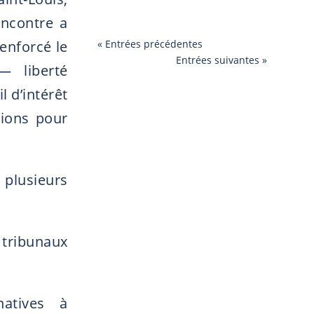
encontre a
« Entrées précédentes
renforcé le
Entrées suivantes »
 liberté
l d’intérêt
ions pour
usieurs
 tribunaux
natives à