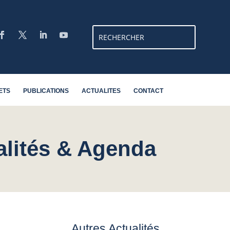
ETS
PUBLICATIONS
ACTUALITES
CONTACT
alités & Agenda
Autres Actualités