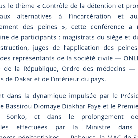
us le thème « Contrôle de la détention et pr
aux alternatives à l’incarcération et 
ement des peines », cette conférence a 
ine de participants : magistrats du siège et d
nstruction, juges de l’application des peines
 des représentants de la société civile — ON
e de la République, Ordre des médecins — 
ns de Dakar et de l’intérieur du pays.
ant dans la dynamique impulsée par le Prési
e Bassirou Diomaye Diakhar Faye et le Premie
 Sonko, et dans le prolongement des
lles effectuées par la Ministre dans 
ments pénitentiaires — Rebeuss, la MAC de Sa