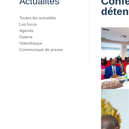
Confé
Actualités
déten
Toutes les actualités
Les focus
Agenda
Galerie
Vidéothèque
Communiqué de presse