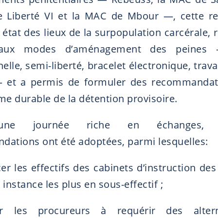
 Liberté VI et la MAC de Mbour —, cette r
état des lieux de la surpopulation carcérale, 
 aux modes d’aménagement des peines —
elle, semi-liberté, bracelet électronique, travai
— et a permis de formuler des recommandat
me durable de la détention provisoire.
une journée riche en échanges, pl
ations ont été adoptées, parmi lesquelles:
er les effectifs des cabinets d’instruction des
instance les plus en sous-effectif ;
r les procureurs à requérir des alter