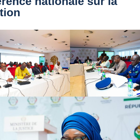
rence nationale sur la
tion