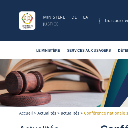
MINISTÈRE DE LA
burcourrie
JUSTICE
LE MINISTÈRE
SERVICES AUX USAGERS
DÉTE
Accueil
>
Actualités
>
actualités
>
Conférence nationale s