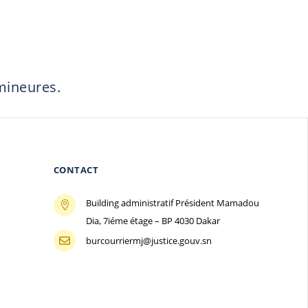
 mineures.
CONTACT
Building administratif Président Mamadou

Dia, 7iéme étage – BP 4030 Dakar
burcourriermj@justice.gouv.sn
