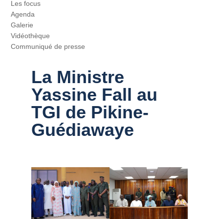
Les focus
Agenda
Galerie
Vidéothèque
Communiqué de presse
La Ministre
Yassine Fall au
TGI de Pikine-
Guédiawaye