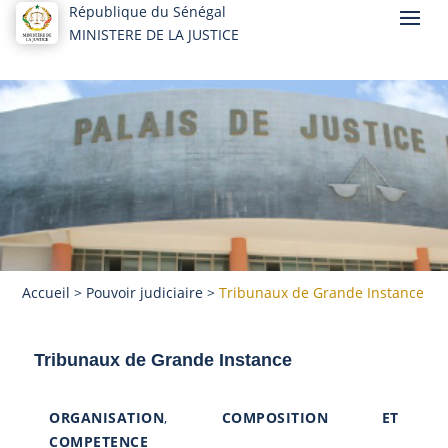
République du Sénégal
MINISTERE DE LA JUSTICE
Accueil
>
Pouvoir judiciaire
>
Tribunaux de Grande Instance
Tribunaux de Grande Instance
ORGANISATION
,
COMPOSITION ET
COMPETENCE