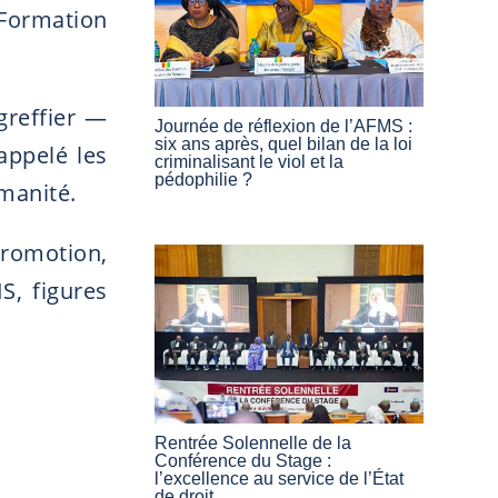
 Formation
greffier —
Journée de réflexion de l’AFMS :
six ans après, quel bilan de la loi
appelé les
criminalisant le viol et la
pédophilie ?
umanité.
romotion,
S, figures
Rentrée Solennelle de la
Conférence du Stage :
l’excellence au service de l’État
de droit