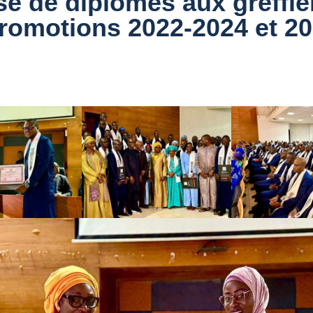
e de diplômes aux greffie
romotions 2022-2024 et 20