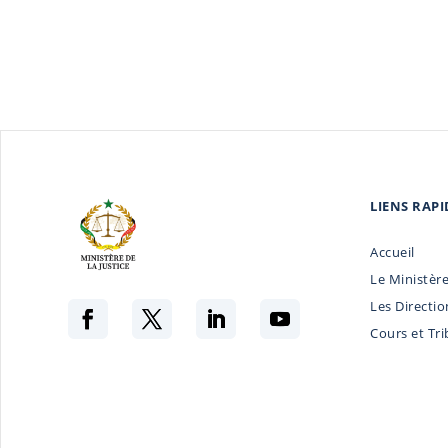
LIENS RAPI
Accueil
Le Ministèr
Les Directio
Cours et Tr