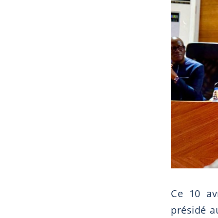
Ce 10 avr
présidé a