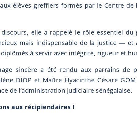
aux élèves greffiers formés par le Centre de
discours, elle a rappelé le rôle essentiel du 
lencieux mais indispensable de la justice — et 
diplômés à servir avec intégrité, rigueur et h
ge sincère a été rendu aux parrains de p
lène DIOP et Maître Hyacinthe Césare GOMI
ce de l’administration judiciaire sénégalaise.
ions aux récipiendaires !