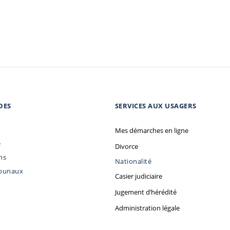
DES
SERVICES AUX USAGERS
Mes démarches en ligne
e
Divorce
ns
Nationalité
ibunaux
Casier judiciaire
Jugement d’hérédité
Administration légale