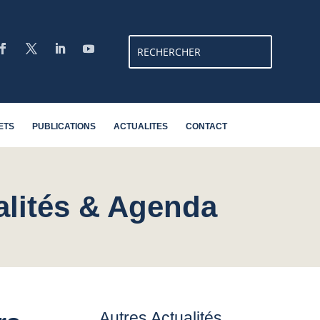
ETS
PUBLICATIONS
ACTUALITES
CONTACT
alités & Agenda
Autres Actualités