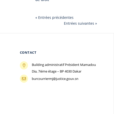
« Entrées précédentes
Entrées suivantes »
CONTACT
Building administratif Président Mamadou

Dia, 7iéme étage – BP 4030 Dakar
burcourriermj@justice.gouv.sn
