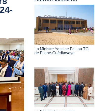
rs
24-
La Ministre Yassine Fall au TGI
de Pikine-Guédiawaye